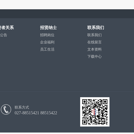
资者关系
招贤纳士
联系我们
公告
招聘岗位
联系我们
企业福利
在线留言
员工生活
文本资料
下载中心
联系方式
027-88515421 88515422