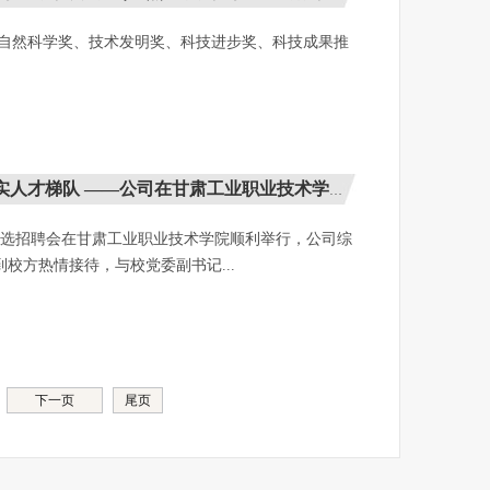
 （自然科学奖、技术发明奖、科技进步奖、科技成果推
才梯队 ——公司在甘肃工业职业技术学院专题宣讲及...
双选招聘会在甘肃工业职业技术学院顺利举行，公司综
校方热情接待，与校党委副书记...
下一页
尾页