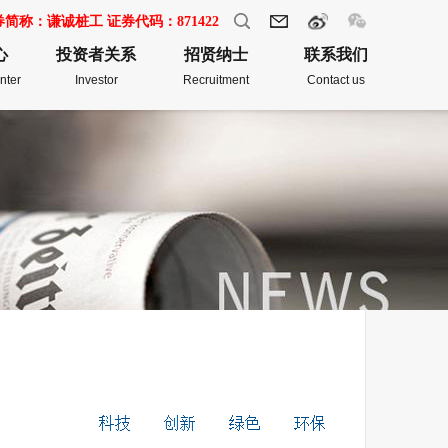
券简称：谦诚桩工 证券代码：871422
心
投资者关系
招贤纳士
联系我们
nter
Investor
Recruitment
Contact us