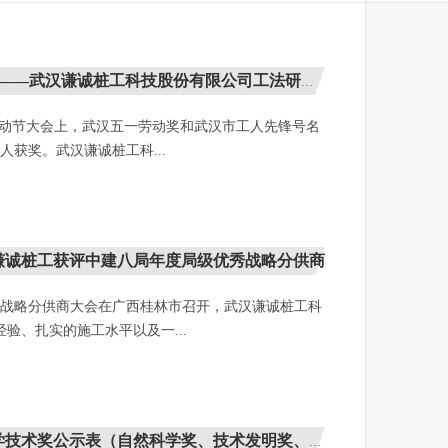
武汉谦诚桩工科技股份有限公司工法研发班组获评武汉...
际劳动节大会上，武汉五一劳动奖和武汉市工人先锋号名
人获奖。武汉谦诚桩工科...
谦诚桩工获评中建八局年度局级优秀战略分供商
优秀战略分供商大会在广西桂林市召开，武汉谦诚桩工科
验、扎实的施工水平以及一...
术奖公示表（自然科学奖、技术发明奖、科技进步奖、...