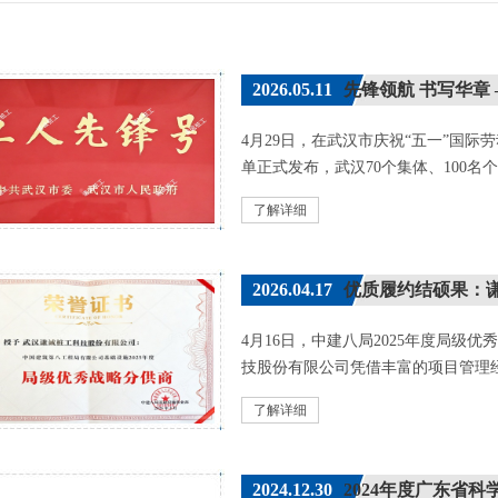
2026.05.11
先锋领航 书写华章 ——
4月29日，在武汉市庆祝“五一”国
单正式发布，武汉70个集体、100名个
了解详细
2026.04.17
优质履约结硕果：
4月16日，中建八局2025年度局级
技股份有限公司凭借丰富的项目管理经
了解详细
2024.12.30
2024年度广东省科学技